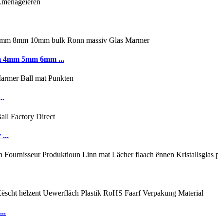
mm 4mm 5mm 6mm ...
..
...
..