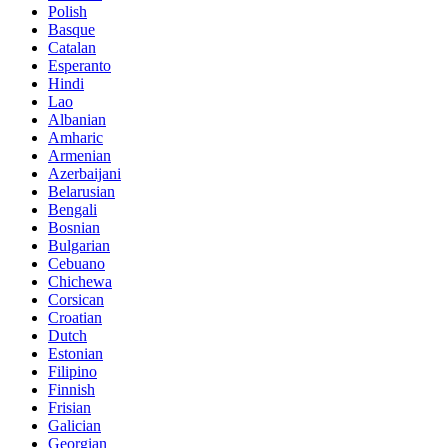
Polish
Basque
Catalan
Esperanto
Hindi
Lao
Albanian
Amharic
Armenian
Azerbaijani
Belarusian
Bengali
Bosnian
Bulgarian
Cebuano
Chichewa
Corsican
Croatian
Dutch
Estonian
Filipino
Finnish
Frisian
Galician
Georgian