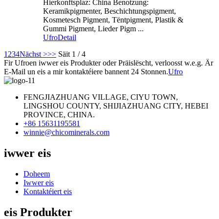
Hierkonftsplaz: China Benotzung:
Keramikpigmenter, Beschichtungspigment,
Kosmetesch Pigment, Tëntpigment, Plastik &
Gummi Pigment, Lieder Pigm ...
Ufro
Detail
1
2
3
4
Nächst >
>>
Säit 1 / 4
Fir Ufroen iwwer eis Produkter oder Präislëscht, verloosst w.e.g. Är
E-Mail un eis a mir kontaktéiere bannent 24 Stonnen.
Ufro
FENGJIAZHUANG VILLAGE, CIYU TOWN,
LINGSHOU COUNTY, SHIJIAZHUANG CITY, HEBEI
PROVINCE, CHINA.
+86 15631195581
winnie@chicominerals.com
iwwer eis
Doheem
Iwwer eis
Kontaktéiert eis
eis Produkter