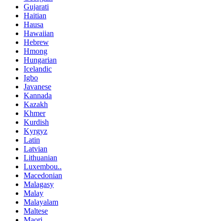
Gujarati
Haitian
Hausa
Hawaiian
Hebrew
Hmong
Hungarian
Icelandic
Igbo
Javanese
Kannada
Kazakh
Khmer
Kurdish
Kyrgyz
Latin
Latvian
Lithuanian
Luxembou..
Macedonian
Malagasy
Malay
Malayalam
Maltese
Maori