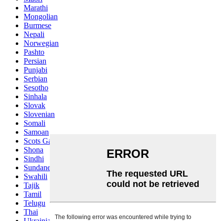
Marathi
Mongolian
Burmese
Nepali
Norwegian
Pashto
Persian
Punjabi
Serbian
Sesotho
Sinhala
Slovak
Slovenian
Somali
Samoan
Scots Gaelic
Shona
Sindhi
Sundanese
Swahili
Tajik
Tamil
Telugu
Thai
Ukrainian