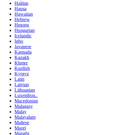
Haitian
Hausa
Hawaiian
Hebrew
Hmong
Hungarian
Icelandic
Igbo
Javanese
Kannada
Kazakh
Khmer
Kurdish
Kyrgyz
Latin
Latvian
Lithuanian
Luxembou..
Macedonian
Malagasy
Malay
Malayalam
Maltese
Maori
Marathi