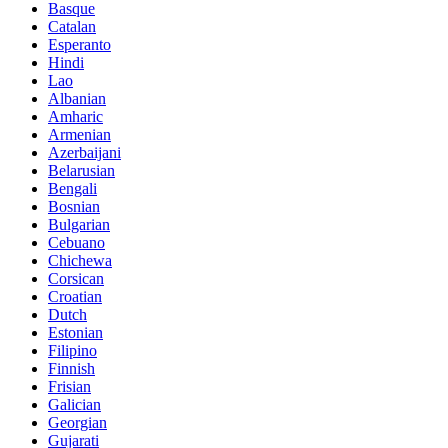
Basque
Catalan
Esperanto
Hindi
Lao
Albanian
Amharic
Armenian
Azerbaijani
Belarusian
Bengali
Bosnian
Bulgarian
Cebuano
Chichewa
Corsican
Croatian
Dutch
Estonian
Filipino
Finnish
Frisian
Galician
Georgian
Gujarati