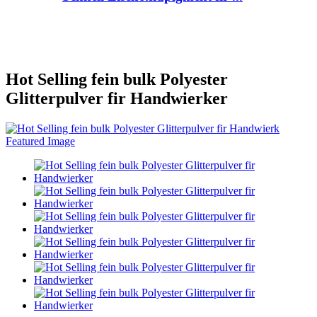
Hot Selling fein bulk Polyester
Glitterpulver fir Handwierker