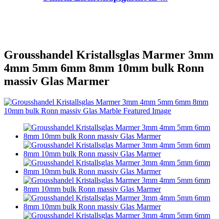
Grousshandel Kristallsglas Marmer 3mm
4mm 5mm 6mm 8mm 10mm bulk Ronn
massiv Glas Marmer