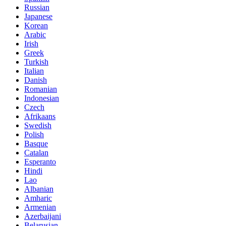
Russian
Japanese
Korean
Arabic
Irish
Greek
Turkish
Italian
Danish
Romanian
Indonesian
Czech
Afrikaans
Swedish
Polish
Basque
Catalan
Esperanto
Hindi
Lao
Albanian
Amharic
Armenian
Azerbaijani
Belarusian