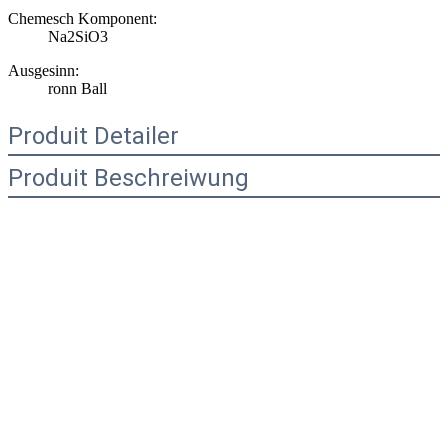
Chemesch Komponent:
Na2SiO3
Ausgesinn:
ronn Ball
Produit Detailer
Produit Beschreiwung