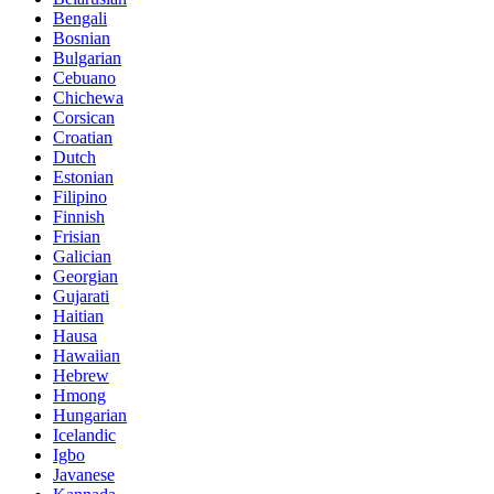
Bengali
Bosnian
Bulgarian
Cebuano
Chichewa
Corsican
Croatian
Dutch
Estonian
Filipino
Finnish
Frisian
Galician
Georgian
Gujarati
Haitian
Hausa
Hawaiian
Hebrew
Hmong
Hungarian
Icelandic
Igbo
Javanese