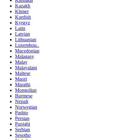
Kannada
Kazakh
Khmer
Kurdish
Kyrgyz
Latin
Latvian
Lithuanian
Luxembou..
Macedonian
Malagasy
Malay
Malayalam
Maltese
Maori
Marathi
Mongolian
Burmese
Nepali
Norwegian
Pashto
Persian
Punjabi
Serbian
Sesotho