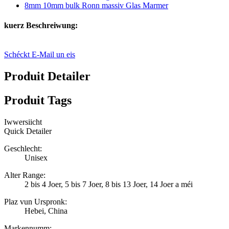
kuerz Beschreiwung:
Schéckt E-Mail un eis
Produit Detailer
Produit Tags
Iwwersiicht
Quick Detailer
Geschlecht:
Unisex
Alter Range:
2 bis 4 Joer, 5 bis 7 Joer, 8 bis 13 Joer, 14 Joer a méi
Plaz vun Urspronk:
Hebei, China
Markennumm: