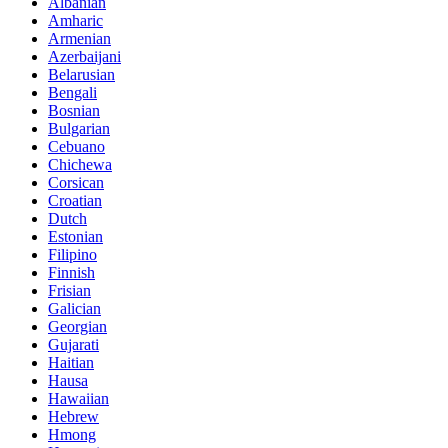
Albanian
Amharic
Armenian
Azerbaijani
Belarusian
Bengali
Bosnian
Bulgarian
Cebuano
Chichewa
Corsican
Croatian
Dutch
Estonian
Filipino
Finnish
Frisian
Galician
Georgian
Gujarati
Haitian
Hausa
Hawaiian
Hebrew
Hmong