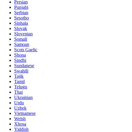
Persian
Punjabi
Serbian
Sesotho
Sinhala
Slovak
Slovenian
Somali
Samoan
Scots Gaelic
Shona
Sindhi
Sundanese
Swahili
Tajik
Tamil
Telugu
Thai
Ukrainian
Urdu
Uzbek
Vietnamese
Welsh
Xhosa
Yiddish