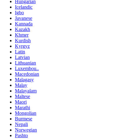
Hungarian
Icelandic
Igbo
Javanese
Kannada
Kazakh
Khmer
Kurdish
Kyrgyz
Latin
Latvian
Lithuanian
Luxembou..
Macedonian
Malagasy
Malay
Malayalam
Maltese
Maori
Marathi
Mongolian
Burmese
Nepali
Norwegian
Pashto